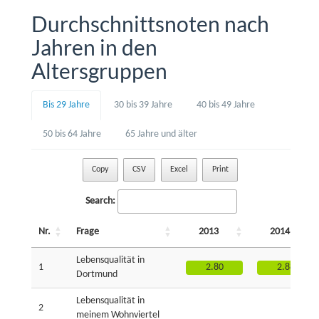
Durchschnittsnoten nach
Jahren in den
Altersgruppen
Bis 29 Jahre
30 bis 39 Jahre
40 bis 49 Jahre
50 bis 64 Jahre
65 Jahre und älter
Copy
CSV
Excel
Print
Search:
Nr.
Frage
2013
2014
Lebensqualität in
1
2.80
2.88
Dortmund
Lebensqualität in
2
meinem Wohnviertel