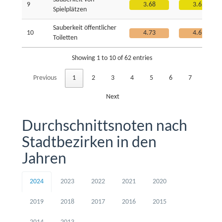
9
3.68
3.62
Spielplätzen
Sauberkeit öffentlicher
10
4.73
4.69
Toiletten
Showing 1 to 10 of 62 entries
Previous
1
2
3
4
5
6
7
Next
Durchschnittsnoten nach
Stadtbezirken in den
Jahren
2024
2023
2022
2021
2020
2019
2018
2017
2016
2015