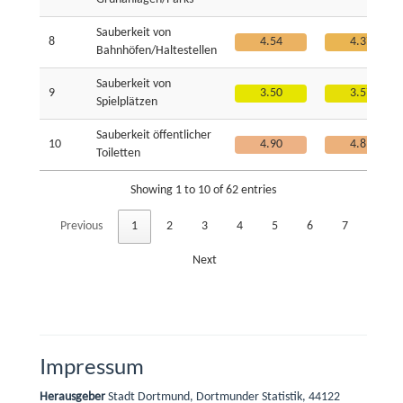
Sauberkeit von
8
4.54
4.37
Bahnhöfen/Haltestellen
Sauberkeit von
9
3.50
3.57
Spielplätzen
Sauberkeit öffentlicher
10
4.90
4.81
Toiletten
Showing 1 to 10 of 62 entries
Previous
1
2
3
4
5
6
7
Next
Impressum
Herausgeber
Stadt Dortmund, Dortmunder Statistik, 44122