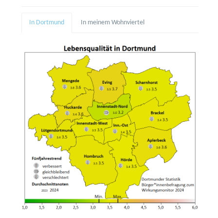
In Dortmund
In meinem Wohnviertel