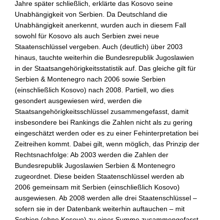
Jahre später schließlich, erklärte das Kosovo seine
Unabhängigkeit von Serbien. Da Deutschland die
Unabhängigkeit anerkennt, wurden auch in diesem Fall
sowohl für Kosovo als auch Serbien zwei neue
Staatenschlüssel vergeben. Auch (deutlich) über 2003
hinaus, tauchte weiterhin die Bundesrepublik Jugoslawien
in der Staatsangehörigkeitsstatistik auf. Das gleiche gilt für
Serbien & Montenegro nach 2006 sowie Serbien
(einschließlich Kosovo) nach 2008. Partiell, wo dies
gesondert ausgewiesen wird, werden die
Staatsangehörigkeitsschlüssel zusammengefasst, damit
insbesondere bei Rankings die Zahlen nicht als zu gering
eingeschätzt werden oder es zu einer Fehinterpretation bei
Zeitreihen kommt. Dabei gilt, wenn möglich, das Prinzip der
Rechtsnachfolge: Ab 2003 werden die Zahlen der
Bundesrepublik Jugoslawien Serbien & Montenegro
zugeordnet. Diese beiden Staatenschlüssel werden ab
2006 gemeinsam mit Serbien (einschließlich Kosovo)
ausgewiesen. Ab 2008 werden alle drei Staatenschlüssel –
sofern sie in der Datenbank weiterhin auftauchen – mit
Serbien (ohne Kosovo) zu einer Summe zusammengefasst.