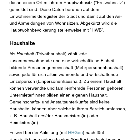
die an einem Ort mit ihrem Hauptwohnsitz (“Erstwohnsitz”)
gemeldet sind. Diese Daten beruhen auf dem
Einwohnermelderegister der Stadt und damit auf den An-
und Abmeldungen von Wohnsitzen. Abgekürzt wird die
Hauptwohnbevölkerung stellenweise mit “HWB”.
Haushalte
Als
Haushalt
(Privathaushalt) zählt jede
zusammenwohnende und eine wirtschaftliche Einheit
bildende Personengemeinschaft (Mehrpersonenhaushalt)
sowie jede für sich allein wohnende und wirtschaftende
Einzelperson (Einpersonenhaushalt). Zu einem Haushalt
können verwandte und familienfremde Personen gehören;
Untermieter*innen bilden einen eigenen Haushalt.
Gemeinschafts- und Anstaltsunterkünfte sind keine
Haushalte, können aber solche in ihrem Bereich umfassen,
z. B. Haushalt des/der Hausmeisters(in) oder
Heimleiters(in).
Es wird bei der Ableitung (mit
HHGen
) nach fünf
Haushaltstypen unterschieden (Kind(er) bedeutet immer