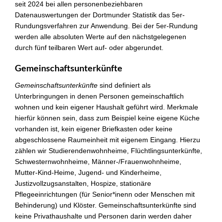
seit 2024 bei allen personenbeziehbaren
Datenauswertungen der Dortmunder Statistik das 5er-
Rundungsverfahren zur Anwendung. Bei der 5er-Rundung
werden alle absoluten Werte auf den nächstgelegenen
durch fünf teilbaren Wert auf- oder abgerundet.
Gemeinschaftsunterkünfte
Gemeinschaftsunterkünfte
sind definiert als
Unterbringungen in denen Personen gemeinschaftlich
wohnen und kein eigener Haushalt geführt wird. Merkmale
hierfür können sein, dass zum Beispiel keine eigene Küche
vorhanden ist, kein eigener Briefkasten oder keine
abgeschlossene Raumeinheit mit eigenem Eingang. Hierzu
zählen wir Studierendenwohnheime, Flüchtlingsunterkünfte,
Schwesternwohnheime, Männer-/Frauenwohnheime,
Mutter-Kind-Heime, Jugend- und Kinderheime,
Justizvollzugsanstalten, Hospize, stationäre
Pflegeeinrichtungen (für Senior*inenn oder Menschen mit
Behinderung) und Klöster. Gemeinschaftsunterkünfte sind
keine Privathaushalte und Personen darin werden daher