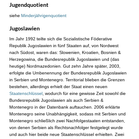
Jugendquotient
siehe
Minderjährigenquotient
Jugoslawien
Im Jahr 1992 teilte sich die Sozialistische Föderative
Republik Jugoslawien in fünf Staaten auf, von Nordwest
nach Südost, waren das: Slowenien, Kroatien, Bosnien &
Herzegowina, die Bundesrepublik Jugoslawien und (das
heutige) Nordmazedonien. Gut zehn Jahre später, 2003,
erfolgte die Umbenennung der Bundesrepublik Jugoslawien
in Serbien und Montenegro. Territorial blieben die Grenzen
bestehen, allerdings erhielt der Staat einen neuen
Staatenschlüssel
, wodurch für eine gewisse Zeit sowohl die
Bundesrepublik Jugoslawien als auch Serbien &
Montenegro in der Datenbank auftauchen. 2006 erklärte
Montenegro seine Unabhängigkeit, sodass mit Serbien und
Montenegro schließlich zwei Nachfolgestaaten entstanden,
von denen Serbien als Rechtsnachfolger festgelegt wurde
und auch hier beide neue Staatenschlüssel erhielten. Zwei