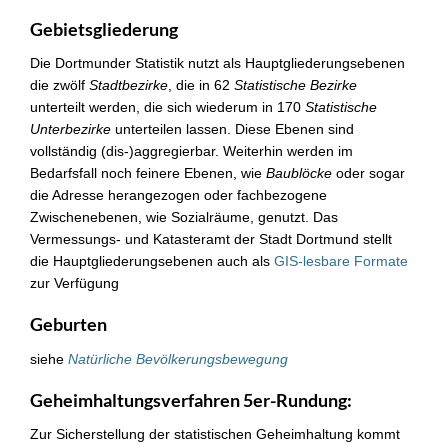
Gebietsgliederung
Die Dortmunder Statistik nutzt als Hauptgliederungsebenen
die zwölf
Stadtbezirke
, die in 62
Statistische Bezirke
unterteilt werden, die sich wiederum in 170
Statistische
Unterbezirke
unterteilen lassen. Diese Ebenen sind
vollständig (dis-)aggregierbar. Weiterhin werden im
Bedarfsfall noch feinere Ebenen, wie
Baublöcke
oder sogar
die Adresse herangezogen oder fachbezogene
Zwischenebenen, wie Sozialräume, genutzt. Das
Vermessungs- und Katasteramt der Stadt Dortmund stellt
die Hauptgliederungsebenen auch als
GIS-lesbare Formate
zur Verfügung
Geburten
siehe
Natürliche Bevölkerungsbewegung
Geheimhaltungsverfahren 5er-Rundung:
Zur Sicherstellung der statistischen Geheimhaltung kommt