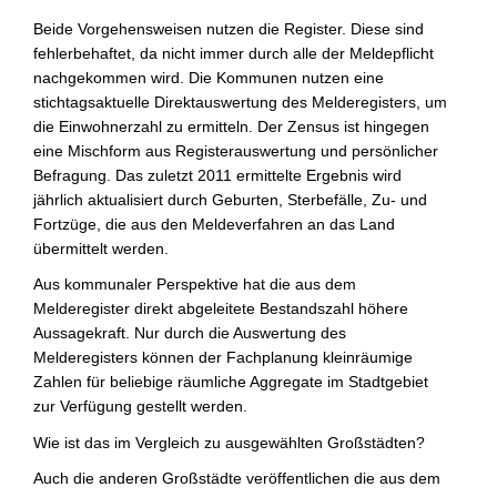
Beide Vorgehensweisen nutzen die Register. Diese sind
fehlerbehaftet, da nicht immer durch alle der Meldepflicht
nachgekommen wird. Die Kommunen nutzen eine
stichtagsaktuelle Direktauswertung des Melderegisters, um
die Einwohnerzahl zu ermitteln. Der Zensus ist hingegen
eine Mischform aus Registerauswertung und persönlicher
Befragung. Das zuletzt 2011 ermittelte Ergebnis wird
jährlich aktualisiert durch Geburten, Sterbefälle, Zu- und
Fortzüge, die aus den Meldeverfahren an das Land
übermittelt werden.
Aus kommunaler Perspektive hat die aus dem
Melderegister direkt abgeleitete Bestandszahl höhere
Aussagekraft. Nur durch die Auswertung des
Melderegisters können der Fachplanung kleinräumige
Zahlen für beliebige räumliche Aggregate im Stadtgebiet
zur Verfügung gestellt werden.
Wie ist das im Vergleich zu ausgewählten Großstädten?
Auch die anderen Großstädte veröffentlichen die aus dem