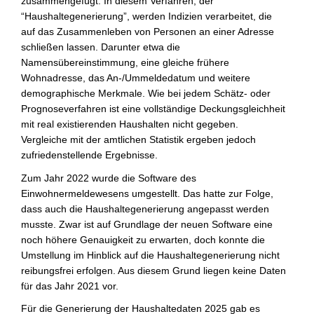
zusammengefügt. In diesem Verfahren, der
“Haushaltegenerierung”, werden Indizien verarbeitet, die
auf das Zusammenleben von Personen an einer Adresse
schließen lassen. Darunter etwa die
Namensübereinstimmung, eine gleiche frühere
Wohnadresse, das An-/Ummeldedatum und weitere
demographische Merkmale. Wie bei jedem Schätz- oder
Prognoseverfahren ist eine vollständige Deckungsgleichheit
mit real existierenden Haushalten nicht gegeben.
Vergleiche mit der amtlichen Statistik ergeben jedoch
zufriedenstellende Ergebnisse.
Zum Jahr 2022 wurde die Software des
Einwohnermeldewesens umgestellt. Das hatte zur Folge,
dass auch die Haushaltegenerierung angepasst werden
musste. Zwar ist auf Grundlage der neuen Software eine
noch höhere Genauigkeit zu erwarten, doch konnte die
Umstellung im Hinblick auf die Haushaltegenerierung nicht
reibungsfrei erfolgen. Aus diesem Grund liegen keine Daten
für das Jahr 2021 vor.
Für die Generierung der Haushaltedaten 2025 gab es